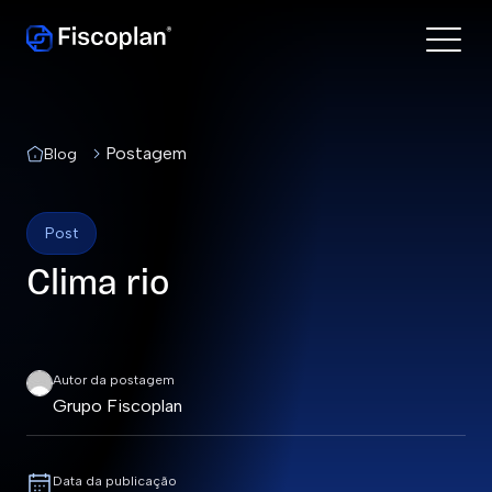
Postagem
Blog
Post
Clima rio
Autor da postagem
Grupo Fiscoplan
Data da publicação