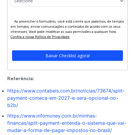
Ao preencher o formulário, você está ciente que podemos, de tempos 
em tempos, enviar comunicações e conteúdos de acordo com os seus 
interesses. Você pode modificar as suas permissões a qualquer hora. 
Confira a nossa Política de Privacidade
.
Baixar Checklist agora!
Referência: 
https://www.contabeis.com.br/noticias/73674/split-
payment-comeca-em-2027-e-sera-opcional-no-
b2b/
https://www.infomoney.com.br/minhas-
financas/split-payment-entenda-o-sistema-que-vai-
mudar-a-forma-de-pagar-impostos-no-brasil/