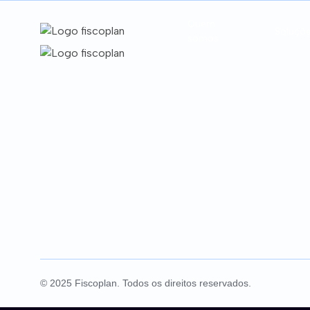
Quem
Soluçõ
somos
Conformida
Conformida
Conformida
© 2025 Fiscoplan. Todos os direitos reservados.