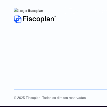
Quem
Soluçõ
somos
Conformida
Conformida
Conformida
© 2025 Fiscoplan. Todos os direitos reservados.