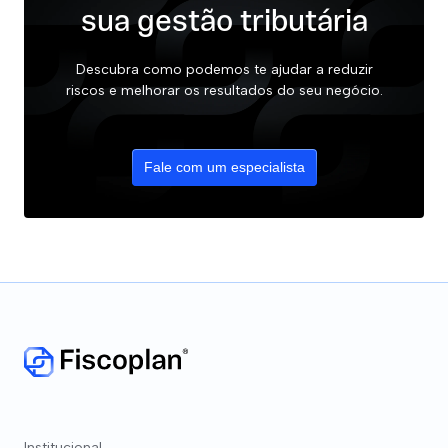
sua gestão tributária
Descubra como podemos te ajudar a reduzir
riscos e melhorar os resultados do seu negócio.
Fale com um especialista
Institucional