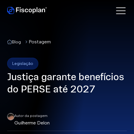
Postagem
Blog
Legislação
Justiça garante benefícios
do PERSE até 2027
Autor da postagem
Guilherme Delon