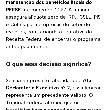
manutenção dos benefícios fiscais do 
PERSE
 até março de 2027. A liminar 
assegura alíquota zero de IRPJ, CSLL, PIS 
e Cofins para empresas do setor de 
eventos, contrariando a tentativa da 
Receita Federal de encerrar o programa 
antecipadamente.
O que essa decisão significa?
Se sua empresa foi afetada pelo 
Ato 
Declaratório Executivo nº 2
, essa liminar 
representa um 
precedente valioso
. O 
Tribunal Federal afirmou que os 
benefícios fiscais concedidos com prazo 