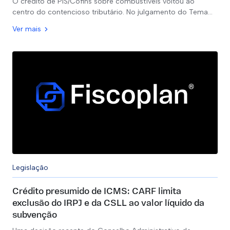
O crédito de PIS/Cofins sobre combustíveis voltou ao
centro do contencioso tributário. No julgamento do Tema…
Ver mais
Legislação
Crédito presumido de ICMS: CARF limita
exclusão do IRPJ e da CSLL ao valor líquido da
subvenção