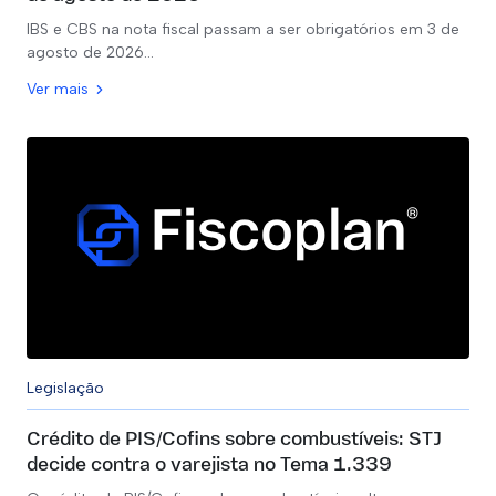
IBS e CBS na nota fiscal passam a ser obrigatórios em 3 de
agosto de 2026…
Ver mais
Legislação
Crédito de PIS/Cofins sobre combustíveis: STJ
decide contra o varejista no Tema 1.339