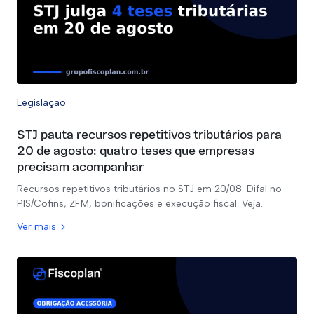
Legislação
STJ pauta recursos repetitivos tributários para
20 de agosto: quatro teses que empresas
precisam acompanhar
Recursos repetitivos tributários no STJ em 20/08: Difal no
PIS/Cofins, ZFM, bonificações e execução fiscal. Veja…
Ver mais