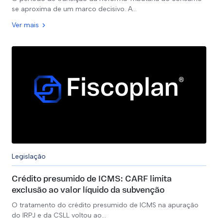
se aproxima de um marco decisivo. A…
Ver mais
Legislação
Crédito presumido de ICMS: CARF limita
exclusão ao valor líquido da subvenção
O tratamento do crédito presumido de ICMS na apuração
do IRPJ e da CSLL voltou ao…