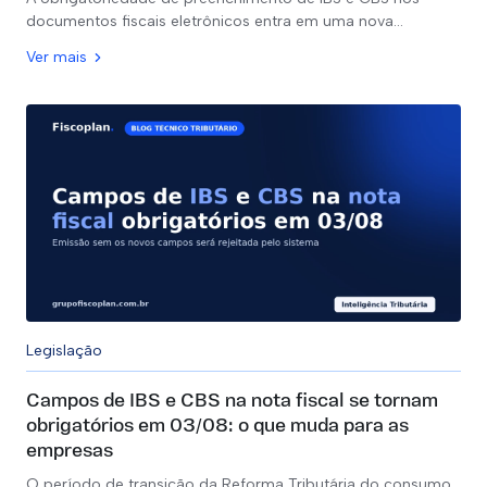
documentos fiscais eletrônicos entra em uma nova…
Ver mais
Legislação
Campos de IBS e CBS na nota fiscal se tornam
obrigatórios em 03/08: o que muda para as
empresas
O período de transição da Reforma Tributária do consumo