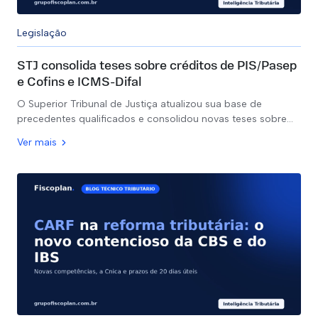
Legislação
STJ consolida teses sobre créditos de PIS/Pasep
e Cofins e ICMS-Difal
O Superior Tribunal de Justiça atualizou sua base de
precedentes qualificados e consolidou novas teses sobre…
Ver mais
Clínicas Médicas
Equiparação Hospitalar - IRPJ/CSLL
Revisão da Base de INSS