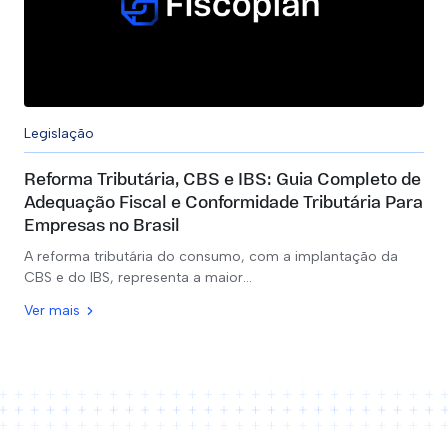
Legislação
Reforma Tributária, CBS e IBS: Guia Completo de
Adequação Fiscal e Conformidade Tributária Para
Empresas no Brasil
A reforma tributária do consumo, com a implantação da
CBS e do IBS, representa a maior…
Ver mais