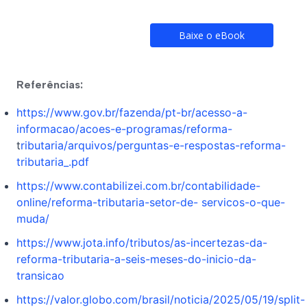
Baixe o eBook
Referências
:
https://www.gov.br/fazenda/pt-br/acesso-a-
informacao/acoes-e-programas/reforma-
t
ributaria/arquivos/perguntas-e-respostas-reforma-
tributaria_.pdf
https://www.contabilizei.com.br/contabilidade-
online/reforma-tributaria-setor-de-
servicos-o-que-
muda/
https://www.jota.info/tributos/as-incertezas-da-
reforma-tributaria-a-seis-meses-do-inicio-da-
transicao
https://valor.globo.com/brasil/noticia/2025/05/19/split-