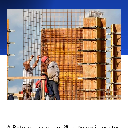
A Reforma, com a uniﬁcação de impostos 