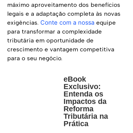
máximo aproveitamento dos benefícios 
Assessoria Tributária
legais e a adaptação completa às novas 
Assessoria Contábil
exigências.
 Conte com a nossa
 equipe 
para transformar a complexidade 
Assessoria Previdenciária
tributária em oportunidade de 
crescimento e vantagem competitiva 
para o seu negócio. 
eBook
Exclusivo:
Entenda os
Impactos da
Reforma
Tributária na
Prática