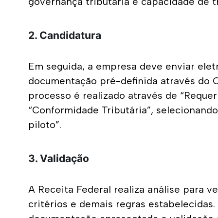
governança tributária e capacidade de tr
2. Candidatura
Em seguida, a empresa deve enviar eletr
documentação pré-definida através do C
processo é realizado através de “Reque
“Conformidade Tributária”, selecionando
piloto”.
3. Validação
A Receita Federal realiza análise para ve
critérios e demais regras estabelecidas. 