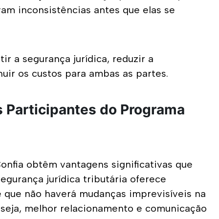
m inconsistências antes que elas se 
 a segurança jurídica, reduzir a 
nuir os custos para ambas as partes.
 Participantes
do Programa
fia obtêm vantagens significativas que 
gurança jurídica tributária oferece 
de que não haverá mudanças imprevisíveis na 
 seja, melhor relacionamento e comunicação 