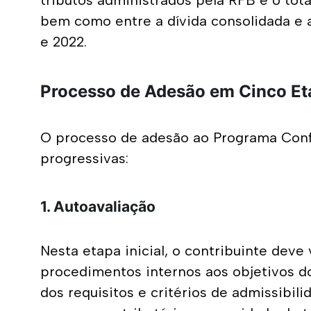
tributos administrados pela RFB e o tota
bem como entre a dívida consolidada e a
e 2022.
Processo de Adesão em Cinco Et
O processo de adesão ao Programa Confia
progressivas:
1. Autoavaliação
Nesta etapa inicial, o contribuinte deve 
procedimentos internos aos objetivos do
dos requisitos e critérios de admissibili