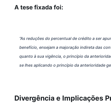
A tese fixada foi:
“As reduções do percentual de crédito a ser apu
benefício, ensejam a majoração indireta das con
quanto à sua vigência, o princípio da anteriorida
se lhes aplicando o princípio da anterioridade gera
Divergência e Implicações P