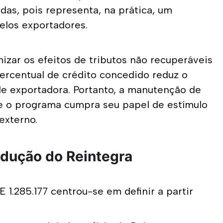
as, pois representa, na prática, um 
elos exportadores. 
ar os efeitos de tributos não recuperáveis 
ercentual de crédito concedido reduz o 
de exportadora. Portanto, a manutenção de 
e o programa cumpra seu papel de estímulo 
externo.
edução do Reintegra
 1.285.177 centrou-se em definir a partir 