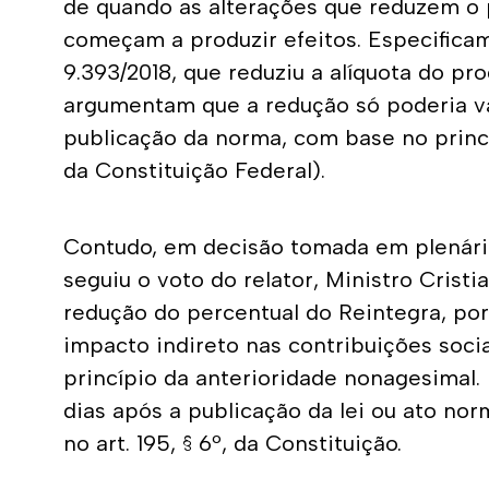
de quando as alterações que reduzem o p
começam a produzir efeitos. Especificam
9.393/2018, que reduziu a alíquota do pr
argumentam que a redução só poderia val
publicação da norma, com base no princípio
da Constituição Federal).
Contudo, em decisão tomada em plenário 
seguiu o voto do relator, Ministro Cristi
redução do percentual do Reintegra, po
impacto indireto nas contribuições socia
princípio da anterioridade nonagesimal. I
dias após a publicação da lei ou ato no
no art. 195, § 6º, da Constituição.