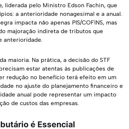
 liderada pelo Ministro Edson Fachin, que 
ios: a anterioridade nonagesimal e a anual. 
egra impacta não apenas PIS/COFINS, mas 
do majoração indireta de tributos que 
e anterioridade.
a maioria. Na prática, a decisão do STF 
precisam estar atentas às publicações de 
r redução no benefício terá efeito em um 
idade no ajuste do planejamento financeiro e 
oridade anual pode representar um impacto 
ração de custos das empresas.
butário é Essencial