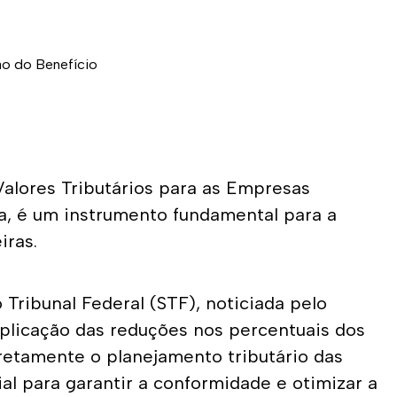
alores Tributários para as Empresas 
, é um instrumento fundamental para a 
ras. 
ibunal Federal (STF), noticiada pelo 
aplicação das reduções nos percentuais dos 
retamente o planejamento tributário das 
l para garantir a conformidade e otimizar a 