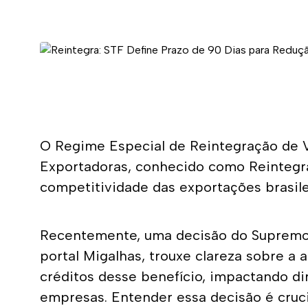
O Regime Especial de Reintegração de V
Exportadoras, conhecido como Reintegra
competitividade das exportações brasilei
Recentemente, uma decisão do Supremo Tr
portal Migalhas, trouxe clareza sobre a 
créditos desse benefício, impactando di
empresas. Entender essa decisão é crucia