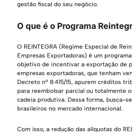
gestão fiscal do seu negócio.
O que é o Programa Reinteg
O REINTEGRA (Regime Especial de Reinte
Empresas Exportadoras) é um programa fi
objetivo de incentivar a exportação de 
empresas exportadoras, que tenham vend
Decreto nº 8.415/15, apurem créditos trib
para reembolsar parcial ou totalmente os
cadeia produtiva. Dessa forma, busca-se
brasileiros no mercado internacional.
Com isso, a redução das alíquotas do R