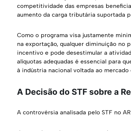
competitividade das empresas beneficiad
aumento da carga tributária suportada p
Como o programa visa justamente minimiz
na exportação, qualquer diminuição no p
incentivo e pode desestimular a ativida
alíquotas adequadas é essencial para qu
à indústria nacional voltada ao mercado 
A Decisão do STF sobre a R
A controvérsia analisada pelo STF no ARE