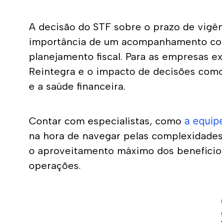
A decisão do STF sobre o prazo de vigên
importância de um acompanhamento const
planejamento fiscal. Para as empresas e
Reintegra e o impacto de decisões como 
e a saúde financeira.
Contar com especialistas, como 
a equip
na hora de navegar pelas complexidades d
o aproveitamento máximo dos benefícios f
operações.