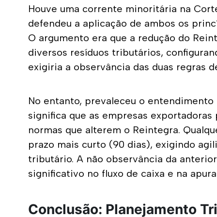
Houve uma corrente minoritária na Corte,
defendeu a aplicação de ambos os princíp
O argumento era que a redução do Reint
diversos resíduos tributários, configuran
exigiria a observância das duas regras d
No entanto, prevaleceu o entendimento d
significa que as empresas exportadoras 
normas que alterem o Reintegra. Qualque
prazo mais curto (90 dias), exigindo agil
tributário. A não observância da anteri
significativo no fluxo de caixa e na apu
Conclusão: Planejamento Tri