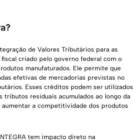
ra?
gração de Valores Tributários para as 
scal criado pelo governo federal com o 
produtos manufaturados. Ele permite que 
as efetivas de mercadorias previstas no 
utários. Esses créditos podem ser utilizados 
 tributos residuais acumulados ao longo da 
 aumentar a competitividade dos produtos 
EINTEGRA tem impacto direto na 