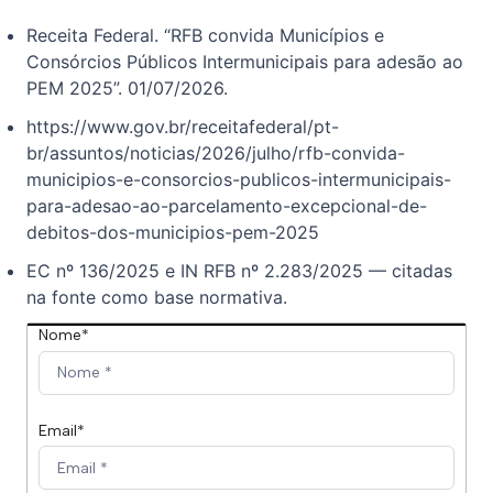
Receita Federal. “RFB convida Municípios e
Consórcios Públicos Intermunicipais para adesão ao
PEM 2025”. 01/07/2026.
https://www.gov.br/receitafederal/pt-
br/assuntos/noticias/2026/julho/rfb-convida-
municipios-e-consorcios-publicos-intermunicipais-
para-adesao-ao-parcelamento-excepcional-de-
debitos-dos-municipios-pem-2025
EC nº 136/2025 e IN RFB nº 2.283/2025 — citadas
na fonte como base normativa.
Nome*
Email*