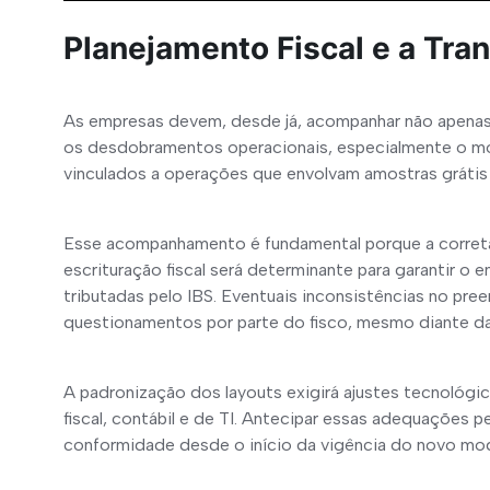
Planejamento Fiscal e a Tra
As empresas devem, desde já, acompanhar não apenas
os desdobramentos operacionais, especialmente o mo
vinculados a operações que envolvam amostras grátis 
Esse acompanhamento é fundamental porque a correta
escrituração fiscal será determinante para garantir
tributadas pelo IBS. Eventuais inconsistências no pre
questionamentos por parte do fisco, mesmo diante da 
A padronização dos layouts exigirá ajustes tecnológic
fiscal, contábil e de TI. Antecipar essas adequações pe
conformidade desde o início da vigência do novo mo