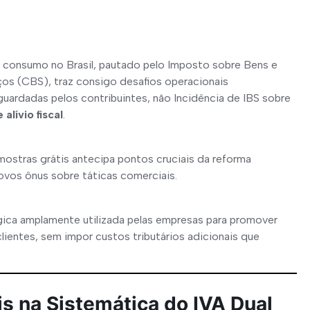
 consumo no Brasil, pautado pelo Imposto sobre Bens e 
ços (CBS), traz consigo desafios operacionais 
aguardadas pelos contribuintes, não Incidência de IBS sobre 
alívio fiscal
.
mostras grátis antecipa pontos cruciais da reforma 
novos ônus sobre táticas comerciais.
gica amplamente utilizada pelas empresas para promover 
ientes, sem impor custos tributários adicionais que 
s na Sistemática do IVA Dual