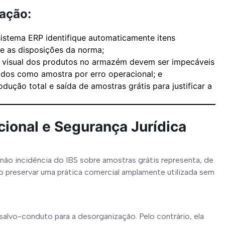
ação:
sistema ERP identifique automaticamente itens
e as disposições da norma;
o visual dos produtos no armazém devem ser impecáveis
dos como amostra por erro operacional; e
ução total e saída de amostras grátis para justificar a
cional e Segurança Jurídica
não incidência do IBS sobre amostras grátis representa, de 
o preservar uma prática comercial amplamente utilizada sem 
salvo-conduto para a desorganização. Pelo contrário, ela 