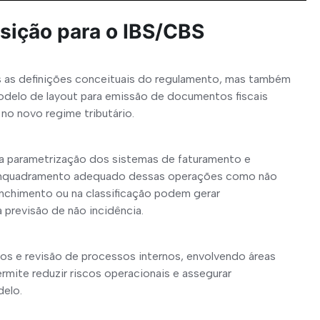
nsição para o IBS/CBS
 as definições conceituais do regulamento, mas também 
delo de layout para emissão de documentos fiscais 
no novo regime tributário.
 parametrização dos sistemas de faturamento e 
 o enquadramento adequado dessas operações como não 
enchimento ou na classificação podem gerar 
previsão de não incidência.
os e revisão de processos internos, envolvendo áreas 
rmite reduzir riscos operacionais e assegurar 
delo.