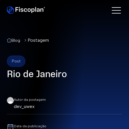
Postagem
Blog
Post
Rio de Janeiro
Autor da postagem
dev_uwex
Data da publicação